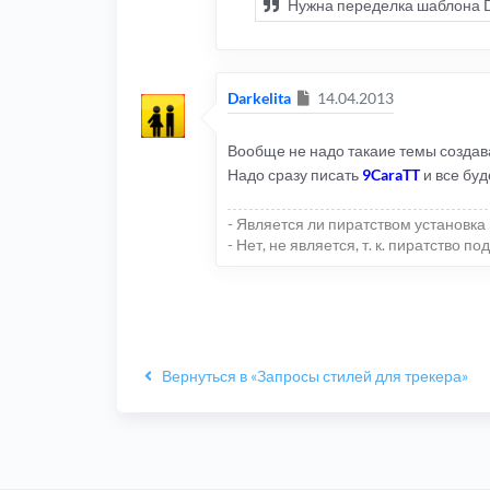
Нужна переделка шаблона DLE
Сообщение
Darkelita
14.04.2013
Вообще не надо такаие темы создав
Надо сразу писать
9CaraTT
и все бу
- Является ли пиратством установка 
- Нет, не является, т. к. пиратство
Вернуться в «Запросы стилей для трекера»