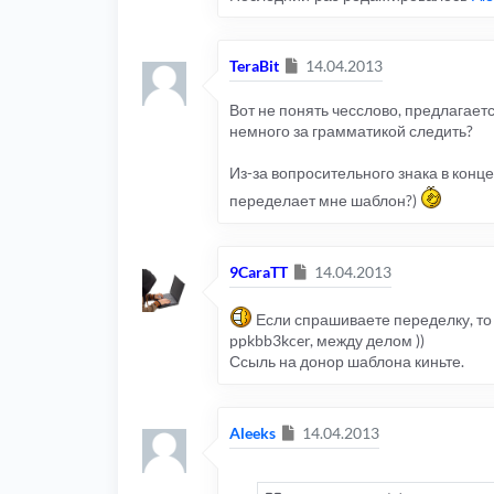
Сообщение
TeraBit
14.04.2013
Вот не понять чесслово, предлагает
немного за грамматикой следить?
Из-за вопросительного знака в конце 
переделает мне шаблон?)
Сообщение
9CaraTT
14.04.2013
Если спрашиваете переделку, то 
ppkbb3kcer, между делом ))
Ссыль на донор шаблона киньте.
Сообщение
Aleeks
14.04.2013