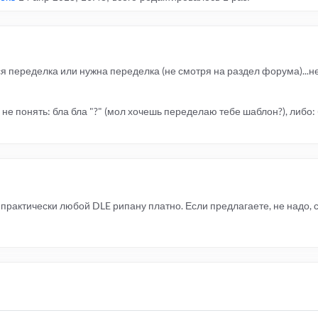
ся переделка или нужна переделка (не смотря на раздел форума)...н
не понять: бла бла "?" (мол хочешь переделаю тебе шаблон?), либо: б
практически любой DLE рипану платно. Если предлагаете, не надо, 