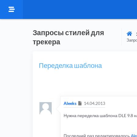
Запросы стилей для
трекера
Запро
Переделка шаблона
Сообщение
Aleeks
14.04.2013
Нужна переделка шаблона DLE 9.8 на
Последний раз редактировалось
Al