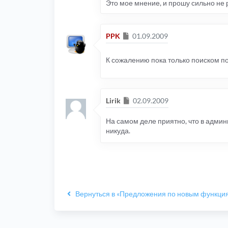
Это мое мнение, и прошу сильно не ру
Сообщение
PPK
01.09.2009
К сожалению пока только поиском по
Сообщение
Lirik
02.09.2009
На самом деле приятно, что в адми
никуда.
Вернуться в «Предложения по новым функци