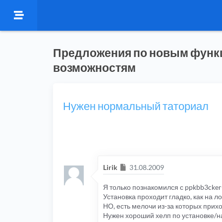
Предложения по новым функ
возможностям
Нужен нормальный таториал
Сообщение
Lirik
31.08.2009
Я только познакомился с ppkbb3cker-
Установка проходит гладко, как на л
НО, есть мелочи из-за которых прихо
Нужен хороший хелп по установке/на