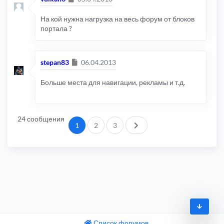
На кой нужна нагрузка на весь форум от блоков
портала ?
Сообщение
stepan83
06.04.2013
Больше места для навигации, рекламы и т.д.
24 сообщения
След.
1
2
3
Список форумов