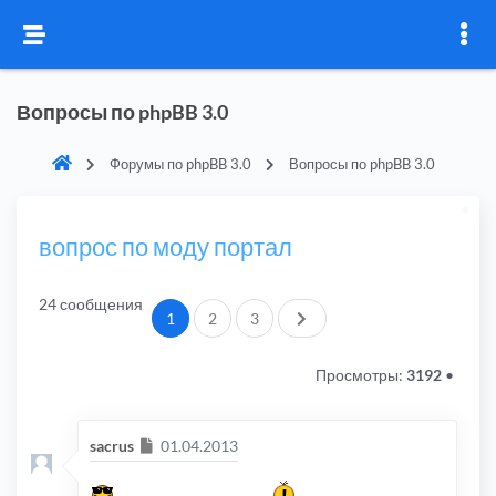
Вопросы по phpBB 3.0
Форумы по phpBB 3.0
Вопросы по phpBB 3.0
вопрос по моду портал
24 сообщения
След.
1
2
3
Просмотры:
3192
•
Сообщение
sacrus
01.04.2013