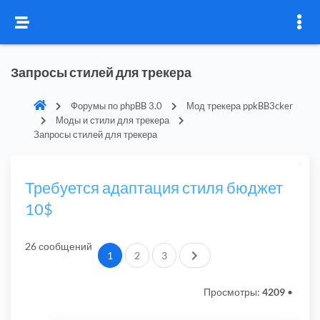
Запросы стилей для трекера
Форумы по phpBB 3.0
Мод трекера ppkBB3cker
Моды и стили для трекера
Запросы стилей для трекера
Требуется адаптация стиля бюджет
10$
26 сообщений
След.
1
2
3
Просмотры:
4209
•