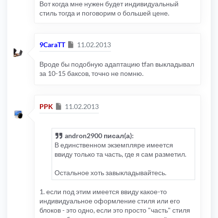
Вот когда мне нужен будет индивидуальный
стиль тогда и поговорим о большей цене.
Сообщение
9CaraTT
11.02.2013
Вроде бы подобную адаптацию tfan выкладывал
за 10-15 баксов, точно не помню.
Сообщение
PPK
11.02.2013
andron2900 писал(а):
В единственном экземпляре имеется
ввиду только та часть, где я сам разметил.
Остальное хоть завыкладывайтесь.
1. если под этим имеется ввиду какое-то
индивидуальное оформление стиля или его
блоков - это одно, если это просто "часть" стиля