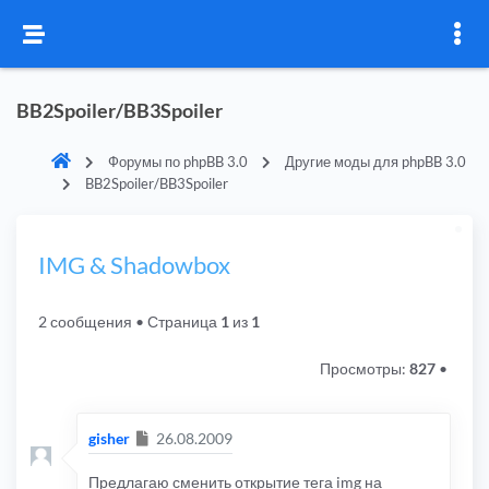
BB2Spoiler/BB3Spoiler
Форумы по phpBB 3.0
Другие моды для phpBB 3.0
BB2Spoiler/BB3Spoiler
IMG & Shadowbox
2 сообщения
• Страница
1
из
1
Просмотры:
827
•
Сообщение
gisher
26.08.2009
Предлагаю сменить открытие тега img на