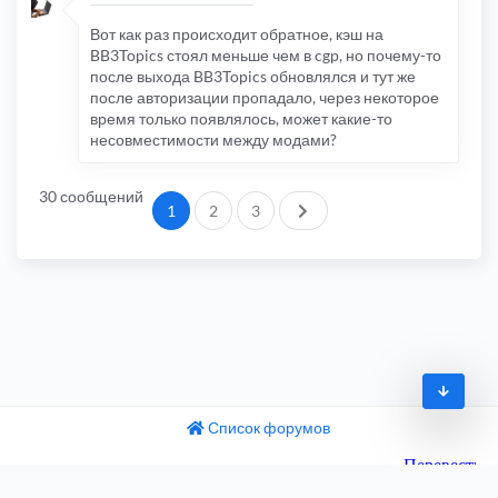
Вот как раз происходит обратное, кэш на
BB3Topics стоял меньше чем в cgp, но почему-то
после выхода BB3Topics обновлялся и тут же
после авторизации пропадало, через некоторое
время только появлялось, может какие-то
несовместимости между модами?
30 сообщений
След.
1
2
3
Список форумов
© 2009-2026