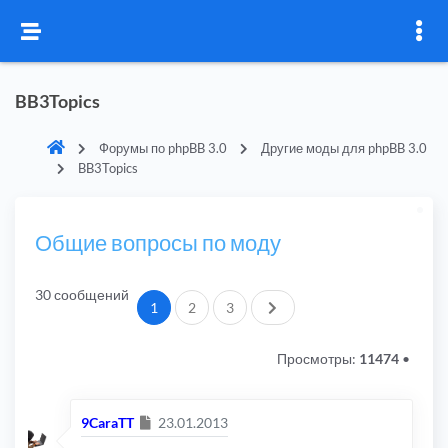
BB3Topics
Форумы по phpBB 3.0
Другие моды для phpBB 3.0
BB3Topics
Общие вопросы по моду
30 сообщений
След.
1
2
3
Просмотры:
11474
•
Сообщение
9CaraTT
23.01.2013