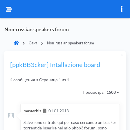
Non-russian speakers forum
Сайт
Non-russian speakers forum
[ppkBB3cker] Intallazione board
4 сообщения
• Страница
1
из
1
Просмотры:
1503
•
Сообщение
masterbiz
01.01.2013
Salve sono entrato qui per caso cercando un tracker
torrent da inserire nel mio phbb3 forum , sono