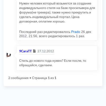
Нужен человек который возьмется за создание
индивидуального стиля на базе просильвера для
форума(не трекера), также нужно прекрутить и
сделать индивидуальный портал. Цена
договорная, оплатим хорошо.
Последний раз редактировалось
Prado
26 дек
2012, 21:56, всего редактировалось 1 раз.
Сообщение
9CaraTT
27.12.2012
Стиль до нового года нужен? Если после, то
обращайся, сделаем.
2 сообщения
• Страница
1
из
1