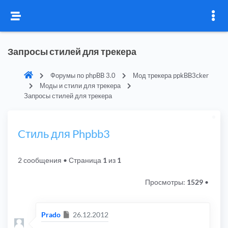
Запросы стилей для трекера
Форумы по phpBB 3.0
Мод трекера ppkBB3cker
Моды и стили для трекера
Запросы стилей для трекера
Cтиль для Phpbb3
2 сообщения
• Страница
1
из
1
Просмотры:
1529
•
Сообщение
Prado
26.12.2012