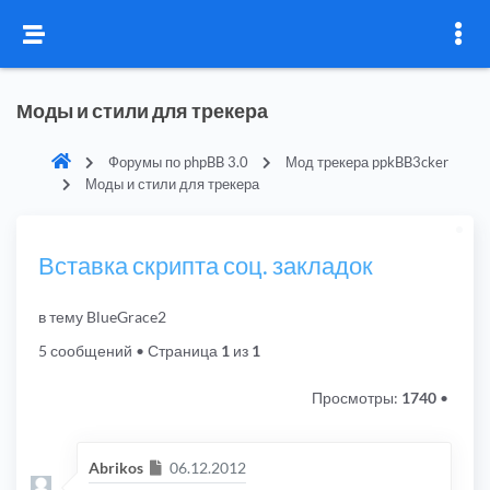
Моды и стили для трекера
Форумы по phpBB 3.0
Мод трекера ppkBB3cker
Моды и стили для трекера
Вставка скрипта соц. закладок
в тему BlueGrace2
5 сообщений
• Страница
1
из
1
Просмотры:
1740
•
Сообщение
Abrikos
06.12.2012