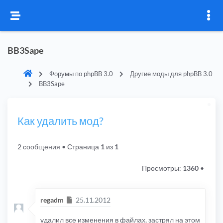
BB3Sape
Форумы по phpBB 3.0
Другие моды для phpBB 3.0
BB3Sape
Как удалить мод?
2 сообщения
• Страница
1
из
1
Просмотры:
1360
•
Сообщение
regadm
25.11.2012
удалил все изменения в файлах, застрял на этом