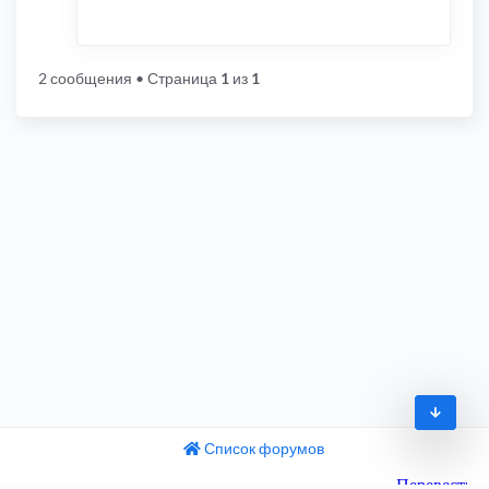
2 сообщения
• Страница
1
из
1
Список форумов