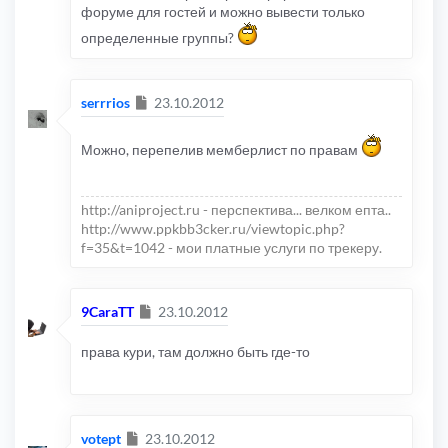
форуме для гостей и можно вывести только
определенные группы?
Сообщение
serrrios
23.10.2012
Можно, перепелив мемберлист по правам
http://aniproject.ru - перспектива... велком епта..
http://www.ppkbb3cker.ru/viewtopic.php?
f=35&t=1042 - мои платные услуги по трекеру.
Сообщение
9CaraTT
23.10.2012
права кури, там должно быть где-то
Сообщение
votept
23.10.2012