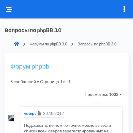
Вопросы по phpBB 3.0
Форумы по phpBB 3.0
Вопросы по phpBB 3.0
Форум phpbb
5 сообщений
• Страница
1
из
1
Просмотры:
1032
•
Сообщение
votept
23.10.2012
Подскажите, не помню точно, можно вывести
список всех юзеров зарегестрированных на