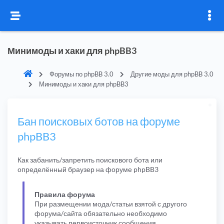
Минимоды и хаки для phpBB3
Форумы по phpBB 3.0
Другие моды для phpBB 3.0
Минимоды и хаки для phpBB3
Бан поисковых ботов на форуме
phpBB3
Как забанить/запретить поискового бота или
определённый браузер на форуме phpBB3
Правила форума
При размещении мода/статьи взятой с другого
форума/сайта обязательно необходимо
указывать первоисточник сообщения.