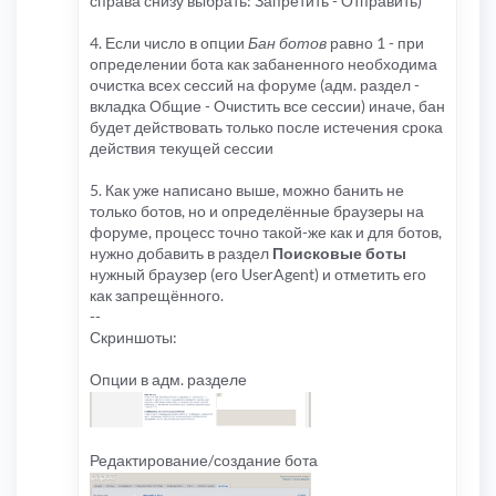
справа снизу выбрать: Запретить - Отправить)
4. Если число в опции
Бан ботов
равно 1 - при
определении бота как забаненного необходима
очистка всех сессий на форуме (адм. раздел -
вкладка Общие - Очистить все сессии) иначе, бан
будет действовать только после истечения срока
действия текущей сессии
5. Как уже написано выше, можно банить не
только ботов, но и определённые браузеры на
форуме, процесс точно такой-же как и для ботов,
нужно добавить в раздел
Поисковые боты
нужный браузер (его UserAgent) и отметить его
как запрещённого.
--
Скриншоты:
Опции в адм. разделе
Редактирование/создание бота