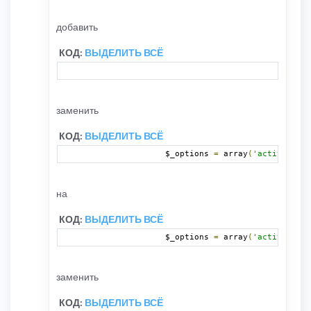
добавить
КОД:
ВЫДЕЛИТЬ ВСЁ
'S_BAN
заменить
КОД:
ВЫДЕЛИТЬ ВСЁ
		$_options 
=
 array
(
'activate'
=
на
КОД:
ВЫДЕЛИТЬ ВСЁ
		$_options 
=
 array
(
'activate'
=
заменить
КОД:
ВЫДЕЛИТЬ ВСЁ