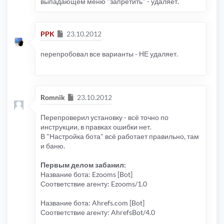
выпадающем меню "запретить" - удаляет.
Сообщение
PPK
23.10.2012
перепробовал все варианты - НЕ удаляет.
Сообщение
Romnik
23.10.2012
Перепроверил установку - всё точно по
инструкции, в правках ошибки нет.
В "Настройка бота" всё работает правильно, там
и баню.
Первым делом забанил:
Название бота: Ezooms [Bot]
Соответствие агенту: Ezooms/1.0
Название бота: Ahrefs.com [Bot]
Соответствие агенту: AhrefsBot/4.0