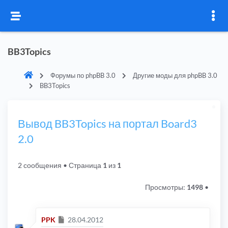
BB3Topics
Форумы по phpBB 3.0
Другие моды для phpBB 3.0
BB3Topics
Вывод BB3Topics на портал Board3
2.0
2 сообщения
• Страница
1
из
1
Просмотры:
1498
•
Сообщение
PPK
28.04.2012