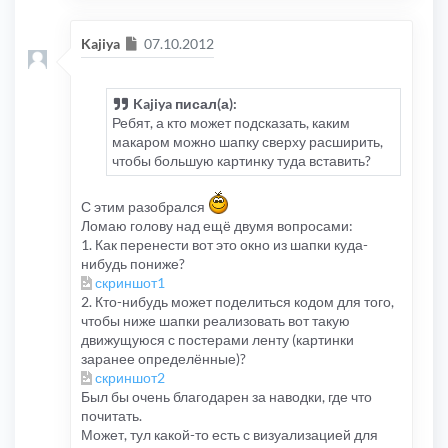
Сообщение
Kajiya
07.10.2012
Kajiya писал(а):
Ребят, а кто может подсказать, каким
макаром можно шапку сверху расширить,
чтобы большую картинку туда вставить?
С этим разобрался
Ломаю голову над ещё двумя вопросами:
1. Как перенести вот это окно из шапки куда-
нибудь пониже?
скриншот1
2. Кто-нибудь может поделиться кодом для того,
чтобы ниже шапки реализовать вот такую
движущуюся с постерами ленту (картинки
заранее определённые)?
скриншот2
Был бы очень благодарен за наводки, где что
почитать.
Может, тул какой-то есть с визуализацией для