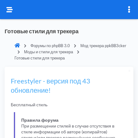
Готовые стили для трекера
Форумы по phpBB 3.0
Мод трекера ppkBB3cker
Моды и стили для трекера
Готовые стили для трекера
Freestyler - версия под 43
обновление!
Бесплатный стиль
Правила форума
При размещении стилей в случае отсутствия в
стиле информации об авторе (копирайтов)
стиля и/или трекера размещённое сообщение