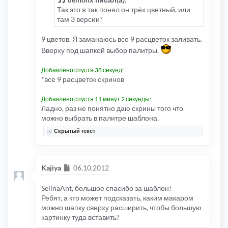
Так это я так понял он трёх цветный, или
там 3 версии?
9 цветов. Я заманаюсь все 9 расцветок заливать.
Вверху под шапкой выбор палитры.
Добавлено спустя 38 секунд:
*все 9 расцветок скринов
Добавлено спустя 11 минут 2 секунды:
Ладно, раз не понятно даю скрины того что
можно выбрать в палитре шаблона.
Скрытый текст
Сообщение
Kajiya
06.10.2012
SelinaAnt, большое спасибо за шаблон!
Ребят, а кто может подсказать, каким макаром
можно шапку сверху расширить, чтобы большую
картинку туда вставить?