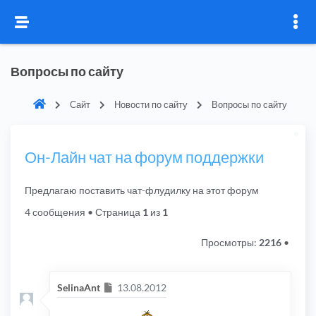
Вопросы по сайту
Сайт
Новости по сайту
Вопросы по сайту
Он-Лайн чат на форум поддержки
Предлагаю поставить чат-флудилку на этот форум
4 сообщения
• Страница
1
из
1
Просмотры:
2216
•
Сообщение
SelinaAnt
13.08.2012