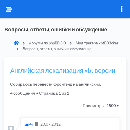
Вопросы, ответы, ошибки и обсуждение
Форумы по phpBB 3.0
Мод трекера xbtBB3cker
Вопросы, ответы, ошибки и обсуждение
Aнглийская локализация xbt версии
Собираюсь перевести фронтэнд на английский.
4 сообщения
• Страница
1
из
1
Просмотры:
1500
•
Сообщение
lun4r
20.07.2012