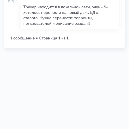
Трекер находится в локальной сети, очень бы
хотелось перенести на новый двиг, БД от
старого. Нужно перенести: торренты,
пользователей и описание раздач!!!
1 сообщение
• Страница
1
из
1