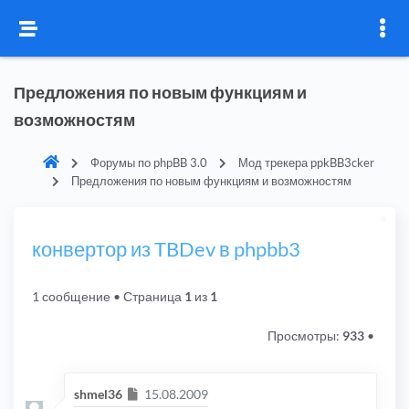
Предложения по новым функциям и
возможностям
Форумы по phpBB 3.0
Мод трекера ppkBB3cker
Предложения по новым функциям и возможностям
конвертор из TBDev в phpbb3
1 сообщение
• Страница
1
из
1
Просмотры:
933
•
Сообщение
shmel36
15.08.2009