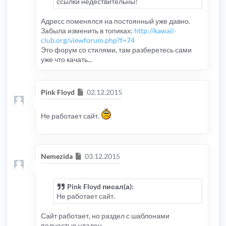
ссылки недествительны!
Адресс поменялся на постоянный уже давно.
Забыла изменить в топиках:
http://kawaii-
club.org/viewforum.php?f=74
Это форум со стилями, там разберетесь сами
уже что качать...
Сообщение
Pink Floyd
02.12.2015
Не работает сайт.
Сообщение
Nemezida
03.12.2015
Pink Floyd писал(а):
Не работает сайт.
Сайт работает, но раздел с шаблонами
полностью удален.