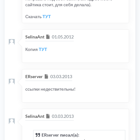
сайтика стоит, для себя делала).
Скачать
ТУТ
Сообщение
SelinaAnt
01.05.2012
Копия
ТУТ
Сообщение
ERserver
03.03.2013
ссылки недествительны!
Сообщение
SelinaAnt
03.03.2013
ERserver писал(а):