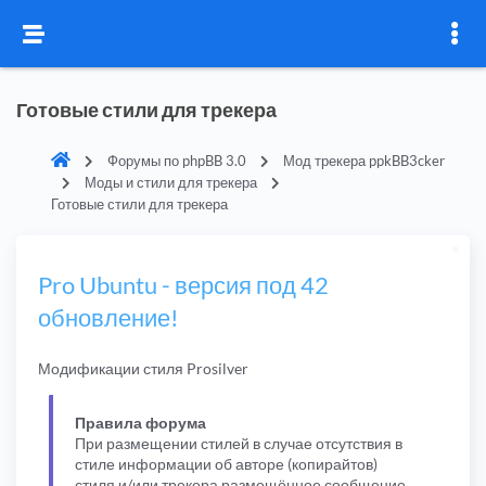
Готовые стили для трекера
Форумы по phpBB 3.0
Мод трекера ppkBB3cker
Моды и стили для трекера
Готовые стили для трекера
Pro Ubuntu - версия под 42
обновление!
Модификации стиля Prosilver
Правила форума
При размещении стилей в случае отсутствия в
стиле информации об авторе (копирайтов)
стиля и/или трекера размещённое сообщение