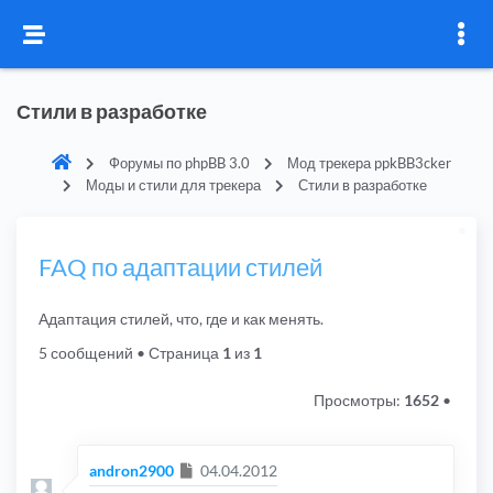
Стили в разработке
Форумы по phpBB 3.0
Мод трекера ppkBB3cker
Моды и стили для трекера
Стили в разработке
FAQ по адаптации стилей
Адаптация стилей, что, где и как менять.
5 сообщений
• Страница
1
из
1
Просмотры:
1652
•
Сообщение
andron2900
04.04.2012