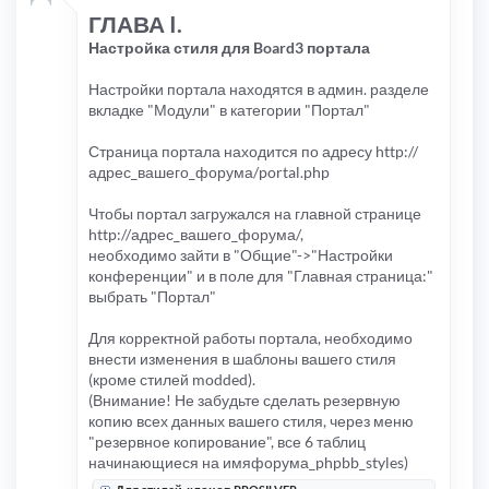
ГЛАВА I.
Настройка стиля для Board3 портала
Настройки портала находятся в админ. разделе
вкладке "Модули" в категории "Портал"
Страница портала находится по адресу http://
адрес_вашего_форума/portal.php
Чтобы портал загружался на главной странице
http://адрес_вашего_форума/,
необходимо зайти в "Общие"->"Настройки
конференции" и в поле для "Главная страница:"
выбрать "Портал"
Для корректной работы портала, необходимо
внести изменения в шаблоны вашего стиля
(кроме стилей modded).
(Внимание! Не забудьте сделать резервную
копию всех данных вашего стиля, через меню
"резервное копирование", все 6 таблиц
начинающиеся на имяфорума_phpbb_styles)