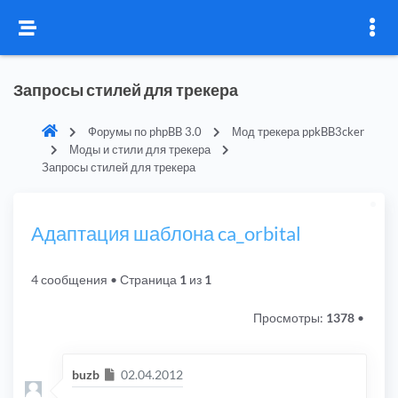
Запросы стилей для трекера
Форумы по phpBB 3.0
Мод трекера ppkBB3cker
Моды и стили для трекера
Запросы стилей для трекера
Адаптация шаблона ca_orbital
4 сообщения
• Страница
1
из
1
Просмотры:
1378
•
Сообщение
buzb
02.04.2012