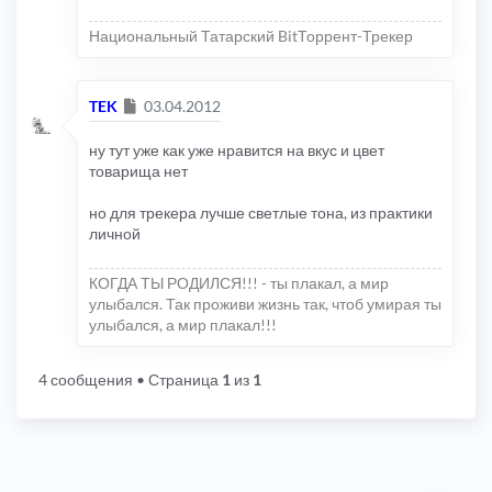
Национальный Татарский BitТоррент-Трекер
Сообщение
TEK
03.04.2012
ну тут уже как уже нравится на вкус и цвет
товарища нет
но для трекера лучше светлые тона, из практики
личной
КОГДА ТЫ РОДИЛСЯ!!! - ты плакал, а мир
улыбался. Так проживи жизнь так, чтоб умирая ты
улыбался, а мир плакал!!!
4 сообщения
• Страница
1
из
1