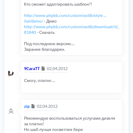
Кто сможет адаптировать шаблон?!
http://www.phpbb.com/customise/db/style ...
ital/demo/
- Демо
http://www.phpbb.com/customise/db/download/id_
81840
- Скачать
Под последнюю версию....
Заранее благодарен.
Сообщение
9CaraTT
02.04.2012
Смогу, платно ...
Сообщение
zip
02.04.2012
Рекомендую воспользоваться услугами дизеля
за платно!
Но шаб лучше посветлее бери