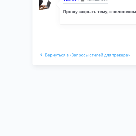
Прошу закрыть тему, с человеком
Вернуться в «Запросы стилей для трекера»