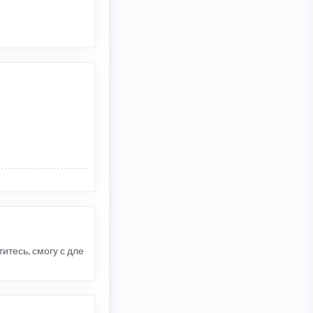
итесь, смогу с дле