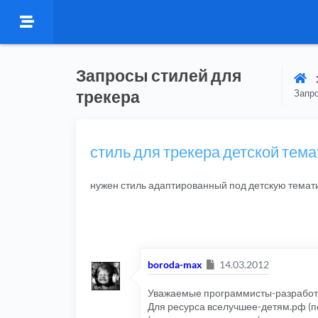
Запросы стилей для
трекера
Запро
стиль для трекера детской тема
нужен стиль адаптированный под детскую темат
Сообщение
boroda-max
14.03.2012
Уважаемые программисты-разработ
Для ресурса вселучшее-детям.рф (п