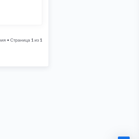
ния
• Страница
1
из
1