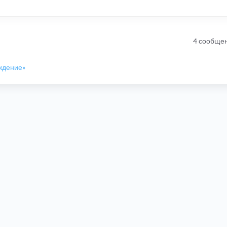
4 сообще
уждение»