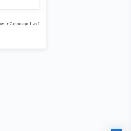
ния
• Страница
1
из
1