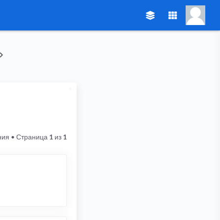
ния
• Страница
1
из
1