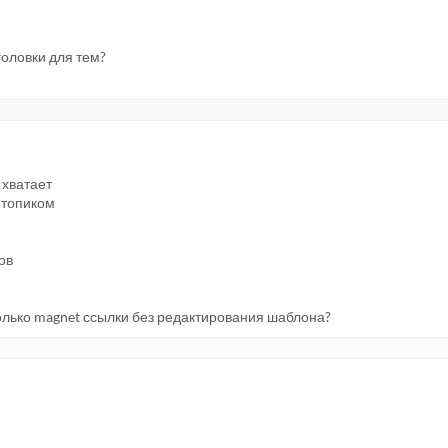
оловки для тем?
е хватает
м топиком
ов
олько magnet ссылки без редактирования шаблона?