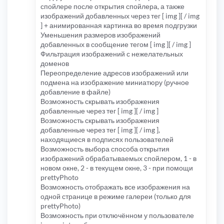
спойлере после открытия спойлера, а также
изображений добавленных через тег [ img ][ / img
] + анимированная картинка во время подгрузки
Уменьшения размеров изображений
добавленных в сообщение тегом [ img ][ / img ]
Фильтрация изображений с нежелательных
доменов
Переопределение адресов изображений или
подмена на изображение миниатюру (ручное
добавление в файле)
Возможность скрывать изображения
добавленные через тег [ img ][ / img ]
Возможность скрывать изображения
добавленные через тег [ img ][ / img ],
находящиеся в подписях пользователей
Возможность выбора способа открытия
изображений обрабатываемых спойлером, 1 - в
новом окне, 2 - в текущем окне, 3 - при помощи
prettyPhoto
Возможность отображать все изображения на
одной странице в режиме галереи (только для
prettyPhoto)
Возможность при отключённом у пользователе