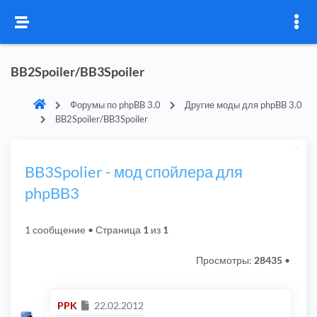
BB2Spoiler/BB3Spoiler
Форумы по phpBB 3.0
Другие моды для phpBB 3.0
BB2Spoiler/BB3Spoiler
BB3Spolier - мод спойлера для
phpBB3
1 сообщение
• Страница
1
из
1
Просмотры:
28435
•
Сообщение
PPK
22.02.2012