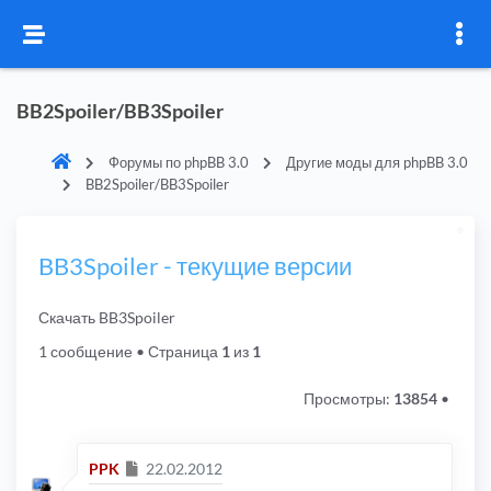
BB2Spoiler/BB3Spoiler
Форумы по phpBB 3.0
Другие моды для phpBB 3.0
BB2Spoiler/BB3Spoiler
BB3Spoiler - текущие версии
Скачать BB3Spoiler
1 сообщение
• Страница
1
из
1
Просмотры:
13854
•
Сообщение
PPK
22.02.2012