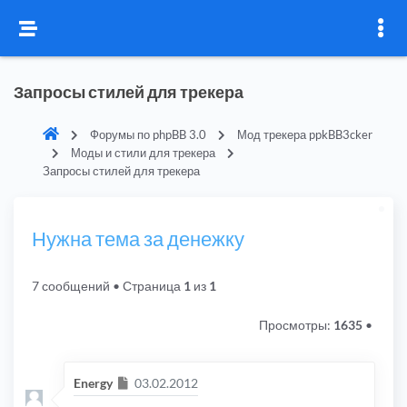
Запросы стилей для трекера
Форумы по phpBB 3.0
Мод трекера ppkBB3cker
Моды и стили для трекера
Запросы стилей для трекера
Нужна тема за денежку
7 сообщений
• Страница
1
из
1
Просмотры:
1635
•
Сообщение
Energy
03.02.2012