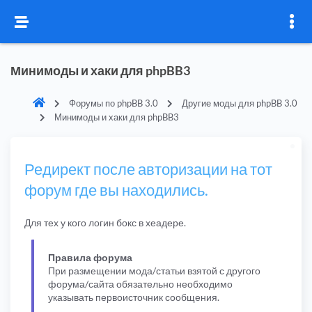
Минимоды и хаки для phpBB3
Форумы по phpBB 3.0
Другие моды для phpBB 3.0
Минимоды и хаки для phpBB3
Редирект после авторизации на тот
форум где вы находились.
Для тех у кого логин бокс в хеадере.
Правила форума
При размещении мода/статьи взятой с другого
форума/сайта обязательно необходимо
указывать первоисточник сообщения.