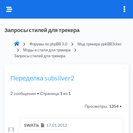
Запросы стилей для трекера
Форумы по phpBB 3.0
Мод трекера ppkBB3cker
Моды и стили для трекера
Запросы стилей для трекера
Переделка subsilver2
2 сообщения
• Страница
1
из
1
Просмотры:
1354
•
Сообщение
SWATik
17.01.2012