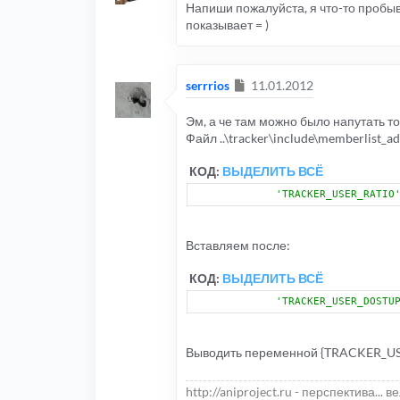
Напиши пожалуйста, я что-то пробыв
показывает = )
Сообщение
serrrios
11.01.2012
Эм, а че там можно было напутать то
Файл ..\tracker\include\memberlist_a
КОД:
ВЫДЕЛИТЬ ВСЁ
'TRACKER_USER_RATIO
Вставляем после:
КОД:
ВЫДЕЛИТЬ ВСЁ
'TRACKER_USER_DOSTU
Выводить переменной {TRACKER_US
http://aniproject.ru - перспектива... в