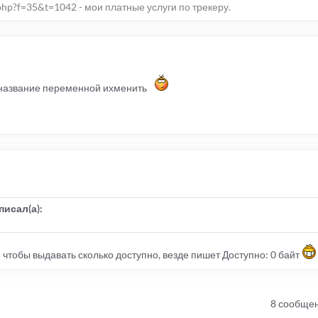
php?f=35&t=1042 - мои платные услуги по трекеру.
о название переменной ихменить
писал(а):
о чтобы выдавать сколько доступно, везде пишет Доступно: 0 байт
8 сообще