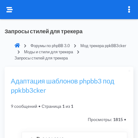
Запросы стилей для трекера
Форумы по phpBB 3.0
Мод трекера ppkBB3cker
Моды и стили для трекера
Запросы стилей для трекера
Адаптация шаблонов phpbb3 под
ppkbb3cker
9 сообщений
• Страница
1
из
1
Просмотры:
1815
•