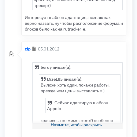
трекер?)
Интересует шаблон адаптация, незнаю как
верно назвать, ну чтобы расположение форума и
блоков было как на rutracker-е.
Сообщение
zip
05.01.2012
Seruy писал(а):
DizeL85 писал(а):
Выложи хоть один, покажи работы,
прежде чем цены выставлять = )
Сейчас адаптирую шаблон
Appolo
красиво, а по мимо этого?) особенно
Нажмите, чтобы раскрыть...
под трекер?)