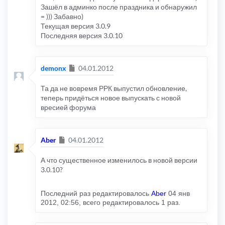
Зашёл в админко после праздника и обнаружил
= ))) Забавно)
Текущая версия 3.0.9
Последняя версия 3.0.10
Сообщение
demonx
04.01.2012
Та да не вовремя РРК выпустил обновление,
теперь придёться новое выпускать с новой
вресией форума
Сообщение
Aber
04.01.2012
А что существенное изменилось в новой версии
3.0.10?
Последний раз редактировалось
Aber
04 янв
2012, 02:56, всего редактировалось 1 раз.