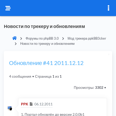
Новости по трекеру и обновлениям
Форумы по phpBB 3.0
Мод трекера ppkBB3cker
Новости по трекеру и обновлениям
Обновление #41 2011.12.12
4 сообщения
• Страница
1
из
1
Просмотры:
3302
•
Сообщение
PPK
06.12.2011
1. Портал обновлён до версии 2.0.0b1