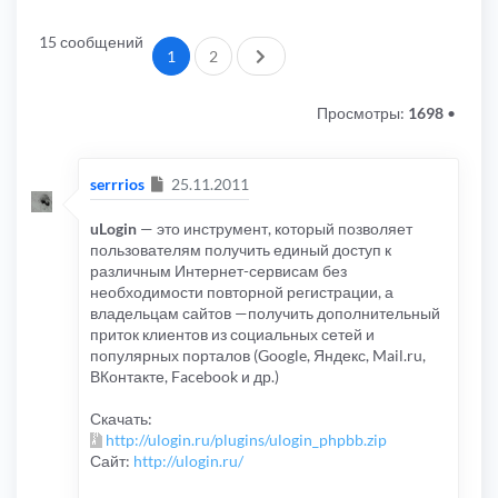
15 сообщений
След.
1
2
Просмотры:
1698
•
Сообщение
serrrios
25.11.2011
uLogin
— это инструмент, который позволяет
пользователям получить единый доступ к
различным Интернет-сервисам без
необходимости повторной регистрации, а
владельцам сайтов —получить дополнительный
приток клиентов из социальных сетей и
популярных порталов (Google, Яндекс, Mail.ru,
ВКонтакте, Facebook и др.)
Скачать:
http://ulogin.ru/plugins/ulogin_phpbb.zip
Сайт:
http://ulogin.ru/