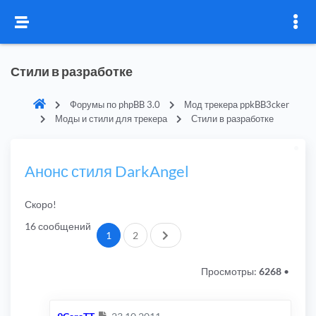
Стили в разработке
Форумы по phpBB 3.0
Мод трекера ppkBB3cker
Моды и стили для трекера
Стили в разработке
Анонс стиля DarkAngel
Скоро!
16 сообщений
След.
1
2
Просмотры:
6268
•
Сообщение