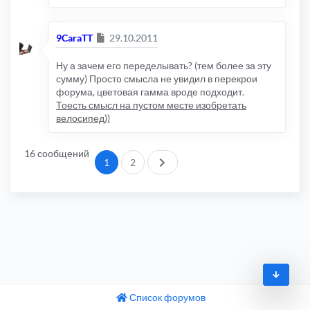
Сообщение
9CaraTT
29.10.2011
Ну а зачем его переделывать? (тем более за эту
сумму) Просто смысла не увидил в перекрои
форума, цветовая гамма вроде подходит.
Тоесть смысл на пустом месте изобретать
велосипед))
16 сообщений
След.
1
2
Список форумов