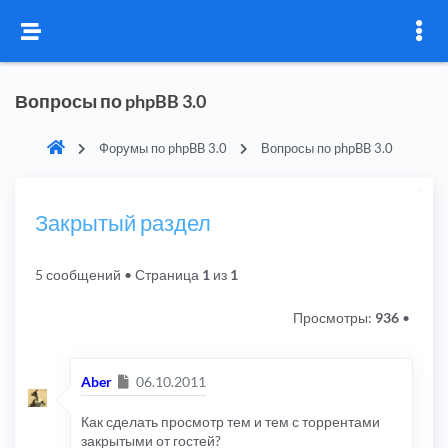
Вопросы по phpBB 3.0
Форумы по phpBB 3.0
Вопросы по phpBB 3.0
Закрытый раздел
5 сообщений
• Страница
1
из
1
Просмотры:
936
•
Сообщение
Aber
06.10.2011
Как сделать просмотр тем и тем с торрентами
закрытыми от гостей?