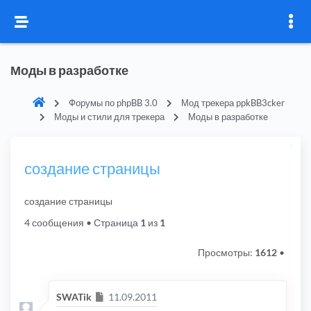
Моды в разработке
Форумы по phpBB 3.0
Мод трекера ppkBB3cker
Моды и стили для трекера
Моды в разработке
создание страницы
создание страницы
4 сообщения
• Страница
1
из
1
Просмотры:
1612
•
Сообщение
SWATik
11.09.2011