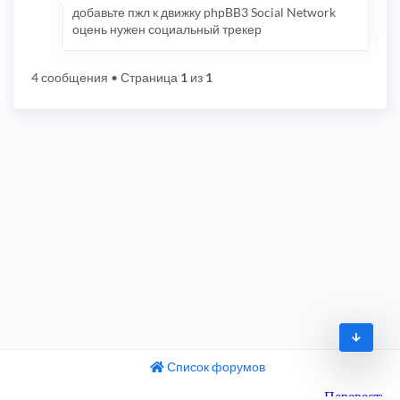
добавьте пжл к движку phpBB3 Social Network
оцень нужен социальный трекер
4 сообщения
• Страница
1
из
1
Список форумов