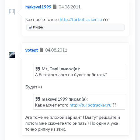
Сообщение
maksvel1999
04.08.2011
Как насчет етого
http://turbotracker.ru
???
Инфа
Сообщение
votept
04.08.2011
Mr_Danil писал(а):
А без этого лого он будет работать?
Будет =)
maksvel1999 писал(а):
Как насчет етого
http://turbotracker.ru
??
Ага тоже не плохой вариант ) Вы тут решайте и
потом мне скажете что рипать ) Но один я уже
точно рипну из этих.