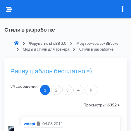
Стили в разработке
Форумы по phpBB 3.0
Мод трекера ppkBB3cker
Моды и стили для трекера
Стили в разработке
Рипну шаблон бесплатно =)
34 сообщения
След.
1
2
3
4
Просмотры:
6352
•
Сообщение
votept
04.08.2011