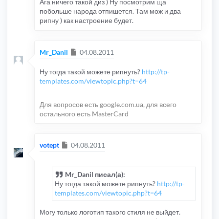
Ага ничего такой диз ) Ну посмотрим ща
побольше народа отпишется. Там мож и два
рипну ) как настроение будет.
Сообщение
Mr_Danil
04.08.2011
Ну тогда такой можете рипнуть?
http://tp-
templates.com/viewtopic.php?t=64
Для вопросов есть google.com.ua, для всего
остального есть MasterCard
Сообщение
votept
04.08.2011
Mr_Danil писал(а):
Ну тогда такой можете рипнуть?
http://tp-
templates.com/viewtopic.php?t=64
Могу только логотип такого стиля не выйдет.