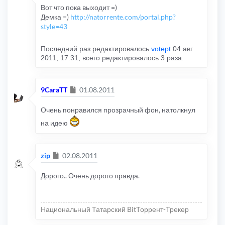
Вот что пока выходит =)
Демка =)
http://natorrente.com/portal.php?
style=43
Последний раз редактировалось
votept
04 авг
2011, 17:31, всего редактировалось 3 раза.
Сообщение
9CaraTT
01.08.2011
Очень понравился прозрачный фон, натолкнул
на идею
Сообщение
zip
02.08.2011
Дорого.. Очень дорого правда.
Национальный Татарский BitТоррент-Трекер