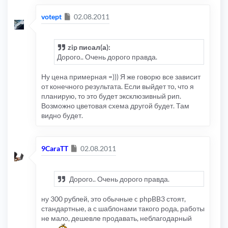
Сообщение
votept
02.08.2011
zip писал(а):
Дорого.. Очень дорого правда.
Ну цена примерная =))) Я же говорю все зависит
от конечного результата. Если выйдет то, что я
планирую, то это будет эксклюзивный рип.
Возможно цветовая схема другой будет. Там
видно будет.
Сообщение
9CaraTT
02.08.2011
Дорого.. Очень дорого правда.
ну 300 рублей, это обычные c phpBB3 стоят,
стандартные, а с шаблонами такого рода, работы
не мало, дешевле продавать, неблагодарный