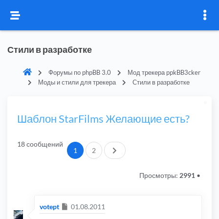
Стили в разработке
Форумы по phpBB 3.0
Мод трекера ppkBB3cker
Моды и стили для трекера
Стили в разработке
Шаблон StarFilms Желающие есть?
18 сообщений
След.
1
2
Просмотры:
2991
•
Сообщение
votept
01.08.2011