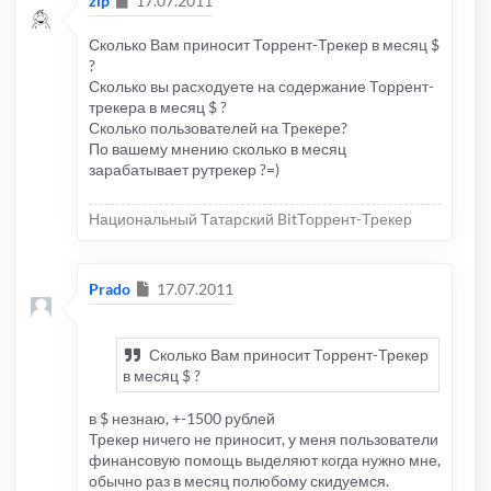
zip
17.07.2011
Сколько Вам приносит Торрент-Трекер в месяц $
?
Сколько вы расходуете на содержание Торрент-
трекера в месяц $ ?
Сколько пользователей на Трекере?
По вашему мнению сколько в месяц
зарабатывает рутрекер ?=)
Национальный Татарский BitТоррент-Трекер
Сообщение
Prado
17.07.2011
Сколько Вам приносит Торрент-Трекер
в месяц $ ?
в $ незнаю, +-1500 рублей
Трекер ничего не приносит, у меня пользователи
финансовую помощь выделяют когда нужно мне,
обычно раз в месяц полюбому скидуемся.