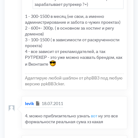
зарабатывает рутрекер ?=)
1 - 300-1500 в месяц (не свои, а именно
администрирование и забота о чужих проектах)
2 - 600+- 300р. ( в основном за хостинг и регу
доменов)
3 - 100-1500 ( в зависимости от раскрученности
проекта)
4 - все зависит от рекламодателей, а так
РУТРЕКЕР - это уже можно назвать брендом, как
и Вконтакте
Адаптирую любой шаблон от phpBB3 под любую
версию ppkBB3cker.
Сообщение
levik
18.07.2011
4. можно приблизительно узнать
вот
ну это все
формальности реальная сума хз какая