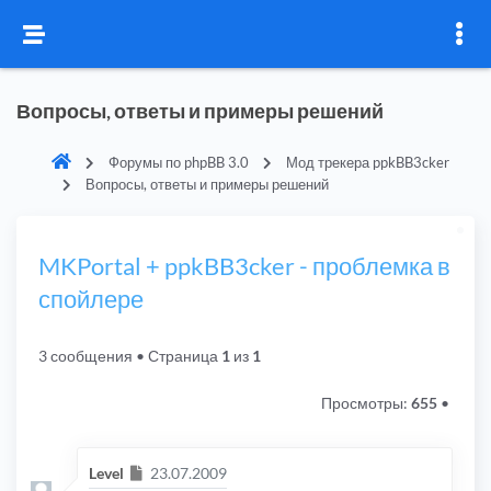
Вопросы, ответы и примеры решений
Форумы по phpBB 3.0
Мод трекера ppkBB3cker
Вопросы, ответы и примеры решений
MKPortal + ppkBB3cker - проблемка в
спойлере
3 сообщения
• Страница
1
из
1
Просмотры:
655
•
Сообщение
Level
23.07.2009