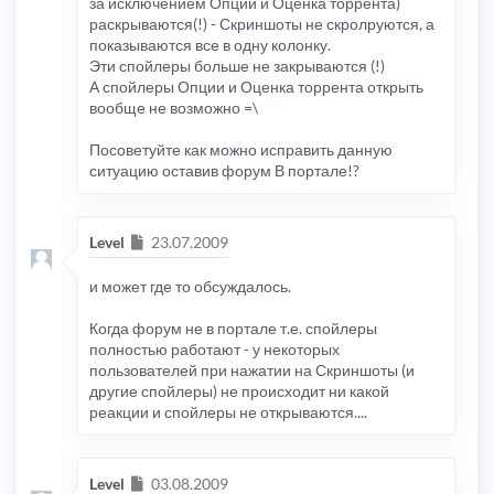
за исключением Опции и Оценка торрента)
раскрываются(!) - Скриншоты не скролруются, а
показываются все в одну колонку.
Эти спойлеры больше не закрываются (!)
А спойлеры Опции и Оценка торрента открыть
вообще не возможно =\
Посоветуйте как можно исправить данную
ситуацию оставив форум В портале!?
Сообщение
Level
23.07.2009
и может где то обсуждалось.
Когда форум не в портале т.е. спойлеры
полностью работают - у некоторых
пользователей при нажатии на Скриншоты (и
другие спойлеры) не происходит ни какой
реакции и спойлеры не открываются....
Сообщение
Level
03.08.2009