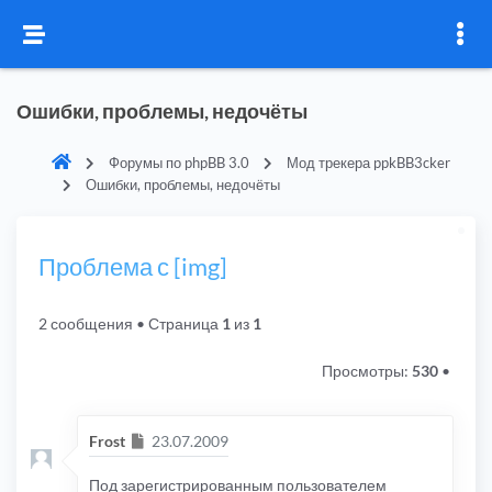
Ошибки, проблемы, недочёты
Форумы по phpBB 3.0
Мод трекера ppkBB3cker
Ошибки, проблемы, недочёты
Проблема с [img]
2 сообщения
• Страница
1
из
1
Просмотры:
530
•
Сообщение
Frost
23.07.2009
Под зарегистрированным пользователем