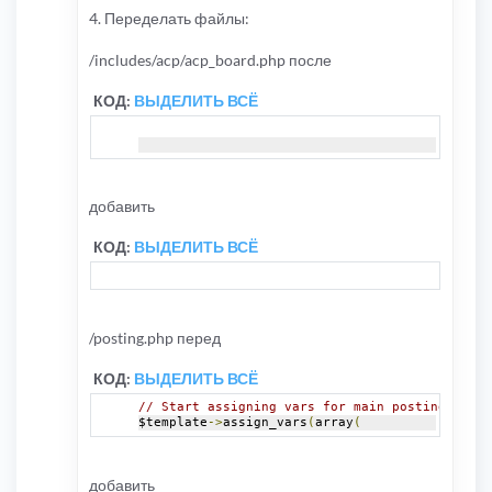
4. Переделать файлы:
/includes/acp/acp_board.php после
КОД:
ВЫДЕЛИТЬ ВСЁ
добавить
КОД:
ВЫДЕЛИТЬ ВСЁ
/posting.php перед
КОД:
ВЫДЕЛИТЬ ВСЁ
// Start assigning vars for main posting page 
$template
->
assign_vars
(
array
(
добавить