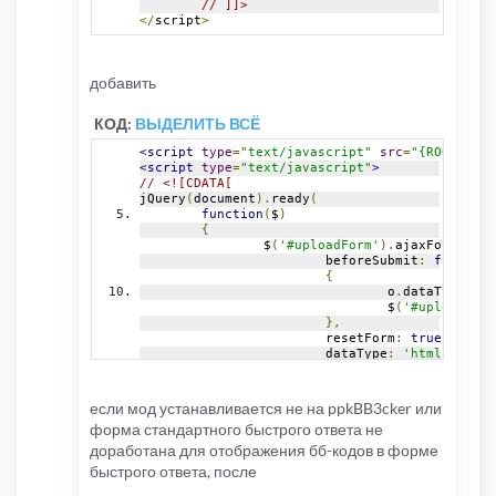
// ]]>
</
script
>
добавить
КОД:
ВЫДЕЛИТЬ ВСЁ
<script
type
=
"text/javascript"
src
=
"{ROOT_PATH
<script
type
=
"text/javascript"
>
// <![CDATA[
jQuery
(
document
).
ready
(
function
(
$
)
{
		$
(
'#uploadForm'
).
ajaxForm
({
			beforeSubmit
:
function
{
				o
.
dataType 
=
 $
				$
(
'#uploadOutp
},
			resetForm
:
true
,
			dataType
:
'html'
,
			success
:
function
(
data
{
var
 $out 
=
 $
(
'
если мод устанавливается не на ppkBB3cker или
				$
(
'#uploadOutp
форма стандартного быстрого ответа не
				$out
.
append
(
'<
}
доработана для отображения бб-кодов в форме
});
быстрого ответа, после
}
);