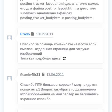
posting_tracker_layout.html сделать то-же самое,
что для файла posting_layout.html, а для стиля
subsilver2 аналогично в файлах
posting_tracker_body.html и posting_body.html
Сообщение
Prado
13.06.2011
Спасибо за помощь, конечно бы не плохо если
имелась отдельная страница для загрузки
изображений
Типа как подобная здесь:
Сообщение
fitamin4ik23
13.06.2011
Спасибо ППК большое, хороший мод придется
попыхтеть.1 Вопрос как убрать тогда вложения
чтоб изображения на мой сервер не заливались
зв раннее спасибо