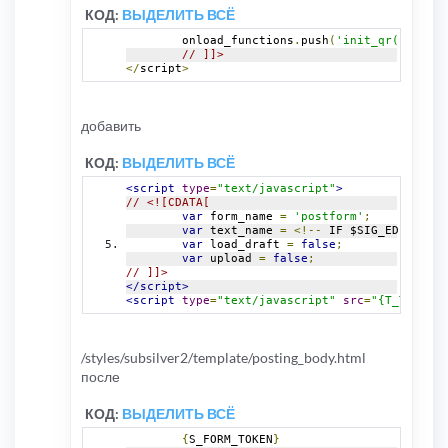
// ]]>
КОД:
ВЫДЕЛИТЬ ВСЁ
</script>
	onload_functions
.
push
(
'init_qr();'
);
// ]]>
</
script
>
добавить
КОД:
ВЫДЕЛИТЬ ВСЁ
<script
type
=
"text/javascript"
>
// <![CDATA[
var
 form_name 
=
'postform'
;
var
 text_name 
=
<!--
 IF $SIG_EDIT 
-->
'
var
 load_draft 
=
false
;
var
 upload 
=
false
;
// ]]>
</script>
<script
type
=
"text/javascript"
src
=
"{T_TEMPLAT
/styles/subsilver2/template/posting_body.html
после
КОД:
ВЫДЕЛИТЬ ВСЁ
{
S_FORM_TOKEN
}