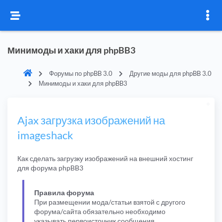
Минимоды и хаки для phpBB3
Форумы по phpBB 3.0
Другие моды для phpBB 3.0
Минимоды и хаки для phpBB3
Ajax загрузка изображений на
imageshack
Как сделать загрузку изображений на внешний хостинг
для форума phpBB3
Правила форума
При размещении мода/статьи взятой с другого
форума/сайта обязательно необходимо
указывать первоисточник сообщения.