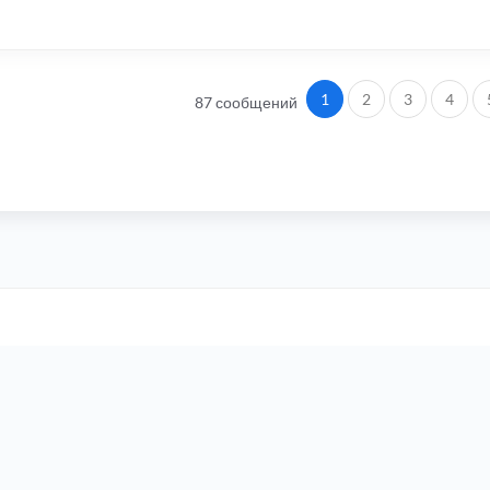
1
2
3
4
87 сообщений