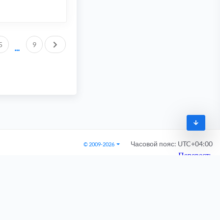
След.
5
9
Часовой пояс:
UTC+04:00
© 2009-2026