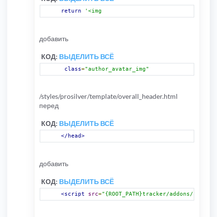
return
'<img 
добавить
КОД:
ВЫДЕЛИТЬ ВСЁ
class
=
"author_avatar_img"
/styles/prosilver/template/overall_header.html
перед
КОД:
ВЫДЕЛИТЬ ВСЁ
</head>
добавить
КОД:
ВЫДЕЛИТЬ ВСЁ
<script
src
=
"{ROOT_PATH}tracker/addons/js/refl