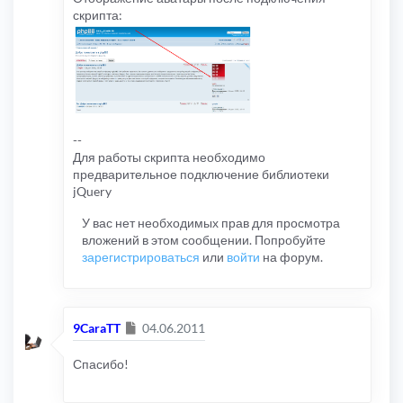
скрипта:
--
Для работы скрипта необходимо
предварительное подключение библиотеки
jQuery
У вас нет необходимых прав для просмотра
вложений в этом сообщении. Попробуйте
зарегистрироваться
или
войти
на форум.
Сообщение
9CaraTT
04.06.2011
Спасибо!