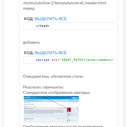
/styles/subsilver2/template/overall_header.html
перед
КОД:
ВЫДЕЛИТЬ ВСЁ
</head>
добавить
КОД:
ВЫДЕЛИТЬ ВСЁ
<script
src
=
"{ROOT_PATH}tracker/addons/js/refl
Очищаем кеш, обновляем стили.
Результат, скриншоты:
Стандартное отображение аватары:
Отображение аватары после подключения