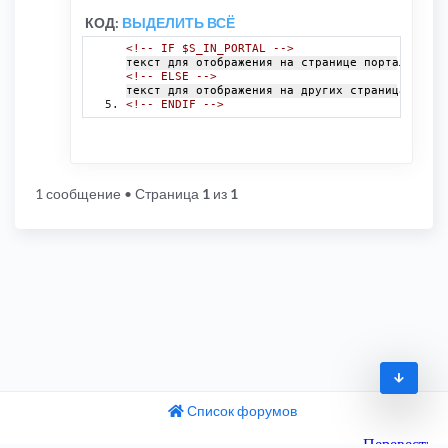
КОД:
ВЫДЕЛИТЬ ВСЁ
<!-- IF $S_IN_PORTAL -->
текст для отображения на странице портала
<!-- ELSE -->
текст для отображения на других страницах
<!-- ENDIF -->
1 сообщение
• Страница
1
из
1
Список форумов