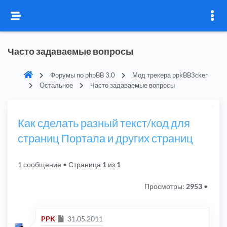
Часто задаваемые вопросы
Форумы по phpBB 3.0
Мод трекера ppkBB3cker
Остальное
Часто задаваемые вопросы
Как сделать разный текст/код для
страниц Портала и других страниц
1 сообщение
• Страница
1
из
1
Просмотры:
2953
•
Сообщение
PPK
31.05.2011