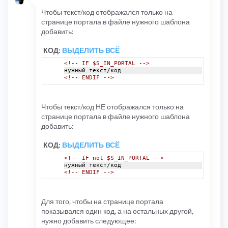
Чтобы текст/код отображался только на
странице портала в файле нужного шаблона
добавить:
КОД:
ВЫДЕЛИТЬ ВСЁ
<!-- IF $S_IN_PORTAL -->
нужный текст/код
<!-- ENDIF -->
Чтобы текст/код НЕ отображался только на
странице портала в файле нужного шаблона
добавить:
КОД:
ВЫДЕЛИТЬ ВСЁ
<!-- IF not $S_IN_PORTAL -->
нужный текст/код
<!-- ENDIF -->
Для того, чтобы на странице портала
показывался один код, а на остальных другой,
нужно добавить следующее: