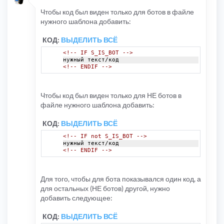
Чтобы код был виден только для ботов в файле
нужного шаблона добавить:
КОД:
ВЫДЕЛИТЬ ВСЁ
<!-- IF S_IS_BOT -->
нужный текст/код
<!-- ENDIF -->
Чтобы код был виден только для НЕ ботов в
файле нужного шаблона добавить:
КОД:
ВЫДЕЛИТЬ ВСЁ
<!-- IF not S_IS_BOT -->
нужный текст/код
<!-- ENDIF -->
Для того, чтобы для бота показывался один код, а
для остальных (НЕ ботов) другой, нужно
добавить следующее:
КОД:
ВЫДЕЛИТЬ ВСЁ