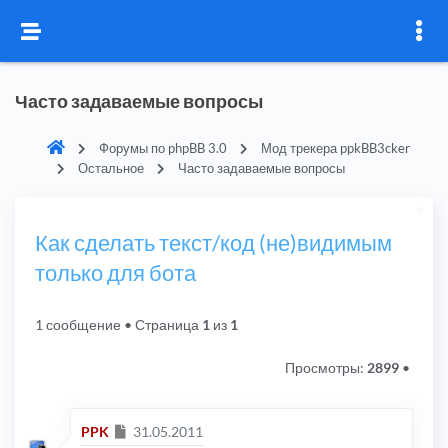
Часто задаваемые вопросы
Форумы по phpBB 3.0
Мод трекера ppkBB3cker
Остальное
Часто задаваемые вопросы
Как сделать текст/код (не)видимым
только для бота
1 сообщение
• Страница
1
из
1
Просмотры:
2899
•
Сообщение
PPK
31.05.2011