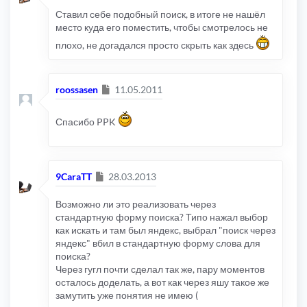
Ставил себе подобный поиск, в итоге не нашёл
место куда его поместить, чтобы смотрелось не
плохо, не догадался просто скрыть как здесь
Сообщение
roossasen
11.05.2011
Спасибо PPK
Сообщение
9CaraTT
28.03.2013
Возможно ли это реализовать через
стандартную форму поиска? Типо нажал выбор
как искать и там был яндекс, выбрал "поиск через
яндекс" вбил в стандартную форму слова для
поиска?
Через гугл почти сделал так же, пару моментов
осталось доделать, а вот как через яшу такое же
замутить уже понятия не имею (