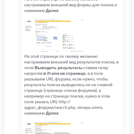
настраиваем внешний вид формы для поиска и
нажимаем
Далее
На этой странице по своему желанию
настраиваем внешний вид результатов поиска, в
поле
Выводить результаты
ставим галку
напротив
в iframe на странице
, а в поле
указываем URL форума, если нужно, чтобы
результаты поиcка выводились не на главной
странице (странице списка форумов), а
например на странице поиска, нужно в этом
поле указать URL http://
адрес_форума/search.php, теперь опять
нажимаем
Далее