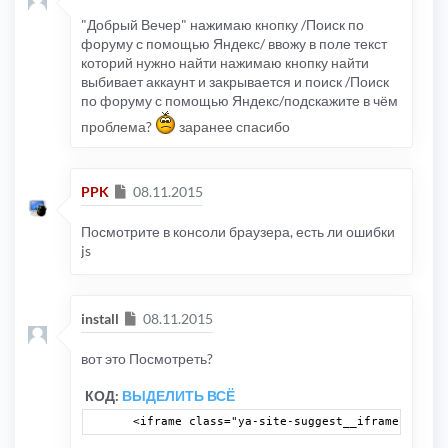
"Добрый Вечер" нажимаю кнопку /Поиск по
форуму с помощью Яндекс/ ввожу в поле текст
которий нужно найти нажимаю кнопку найти
выбивает аккаунт и закрывается и поиск /Поиск
по форуму с помощью Яндекс/подскажите в чём
проблема?
заранее спасибо
Сообщение
PPK
08.11.2015
Посмотрите в консоли браузера, есть ли ошибки
js
Сообщение
install
08.11.2015
вот это Посмотреть?
КОД:
ВЫДЕЛИТЬ ВСЁ
 <iframe class="ya-site-suggest__iframe" frame