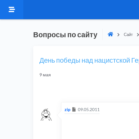
Вопросы по сайту
Сайт
День победы над нацистской Г
9 мая
Сообщение
zip
09.05.2011