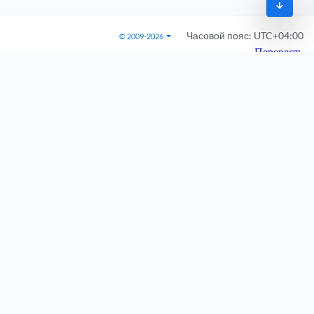
Часовой пояс:
UTC+04:00
© 2009-2026