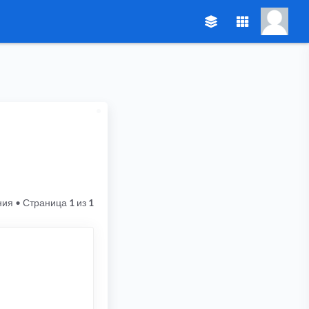
ния
• Страница
1
из
1