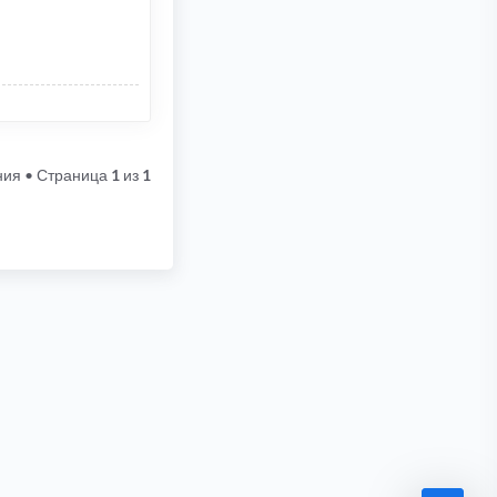
ния
• Страница
1
из
1