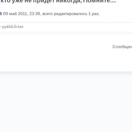
26
09 май 2011, 23:38, всего редактировалось 1 раз.
- ppkbb3cker
3 сообще