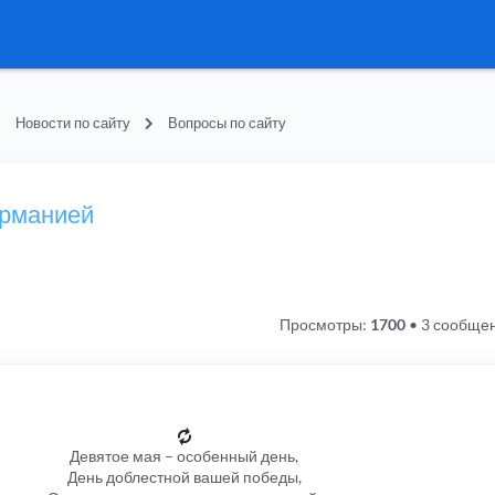
Новости по сайту
Вопросы по сайту
ерманией
Просмотры:
1700
•
3 сообще
Девятое мая – особенный день,
День доблестной вашей победы,