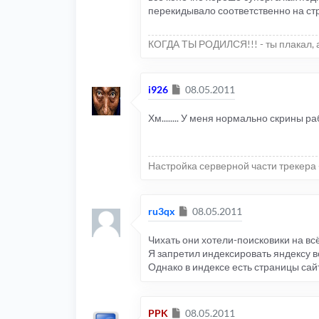
перекидывало соответственно на ст
КОГДА ТЫ РОДИЛСЯ!!! - ты плакал, а
Сообщение
i926
08.05.2011
Хм........ У меня нормально скрины 
Настройка серверной части трекера 
Сообщение
ru3qx
08.05.2011
Чихать они хотели-поисковики на всё
Я запретил индексировать яндексу в
Однако в индексе есть страницы сай
Сообщение
PPK
08.05.2011