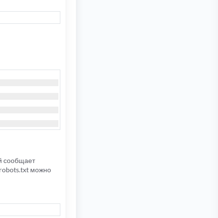
й сообщает
robots.txt можно