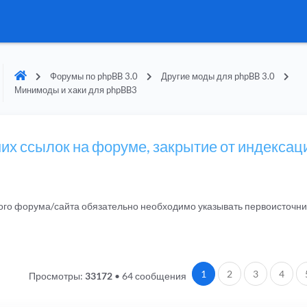
Форумы по phpBB 3.0
Другие моды для phpBB 3.0
Минимоды и хаки для phpBB3
их ссылок на форуме, закрытие от индексац
гого форума/сайта обязательно необходимо указывать первоисточн
1
2
3
4
Просмотры:
33172
•
64 сообщения