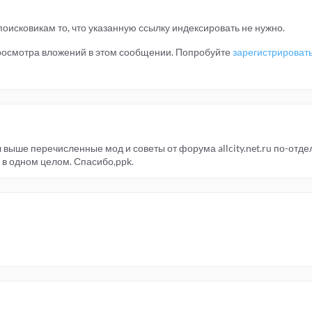
поисковикам то, что указанную ссылку индексировать не нужно.
просмотра вложений в этом сообщении. Попробуйте
зарегистрироват
 выше перечисленные мод и советы от форума allcity.net.ru по-отде
 в одном целом. Спасибо,ppk.