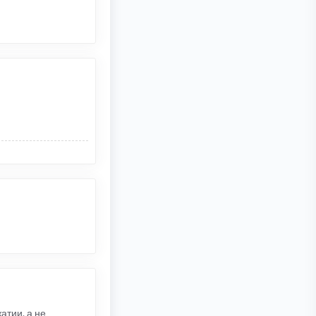
атии, а не