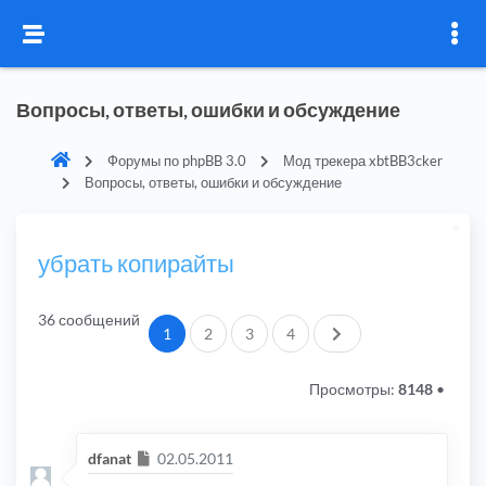
Вопросы, ответы, ошибки и обсуждение
Форумы по phpBB 3.0
Мод трекера xbtBB3cker
Вопросы, ответы, ошибки и обсуждение
убрать копирайты
36 сообщений
След.
1
2
3
4
Просмотры:
8148
•
Сообщение
dfanat
02.05.2011