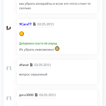
как убрать копирайты и если это чтото стоит то
сколько
Сообщение
9CaraTT
02.05.2011
Добавлено спустя 48 секунд:
Их убрать невозможно
Сообщение
dfanat
02.05.2011
вопрос серьезный
Сообщение
guru3000
02.05.2011