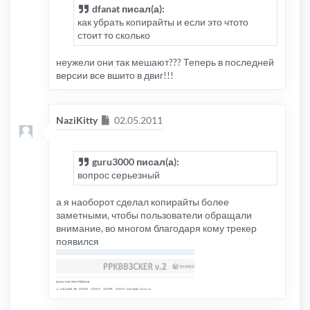
dfanat писал(а):
как убрать копирайты и если это чтото
стоит то сколько
неужели они так мешают??? Теперь в последней
версии все вшито в двиг!!!
Сообщение
NaziKitty
02.05.2011
guru3000 писал(а):
вопрос серьезный
а я наоборот сделал копирайты более
заметными, чтобы пользователи обращали
внимание, во многом благодаря кому трекер
появился