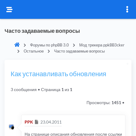
Часто задаваемые вопросы
Форумы по phpBB 3.0
Мод трекера ppkBB3cker
Остальное
Часто задаваемые вопросы
Как устанавливать обновления
3 сообщения
• Страница
1
из
1
Просмотры:
1451
•
Сообщение
PPK
23.04.2011
На странице описания обновления после ссылки